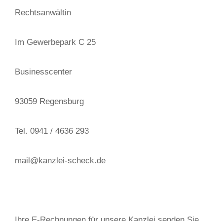
Rechtsanwältin
Im Gewerbepark C 25
Businesscenter
93059 Regensburg
Tel. 0941 / 4636 293
mail@kanzlei-scheck.de
Ihre E-Rechnungen für unsere Kanzlei senden Sie