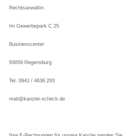
Rechtsanwältin
Im Gewerbepark C 25
Businesscenter
93059 Regensburg
Tel. 0941 / 4636 293
mail@kanzlei-scheck.de
Ihre E-Rechnungen für unsere Kanzlei senden Sie