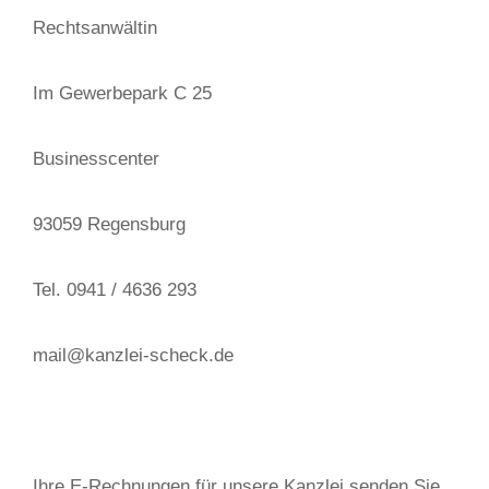
Rechtsanwältin
Im Gewerbepark C 25
Businesscenter
93059 Regensburg
Tel. 0941 / 4636 293
mail@kanzlei-scheck.de
Ihre E-Rechnungen für unsere Kanzlei senden Sie