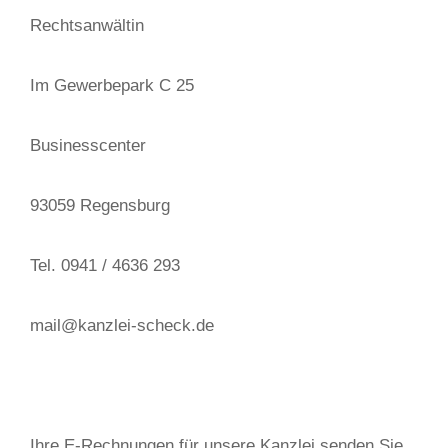
Rechtsanwältin
Im Gewerbepark C 25
Businesscenter
93059 Regensburg
Tel. 0941 / 4636 293
mail@kanzlei-scheck.de
Ihre E-Rechnungen für unsere Kanzlei senden Sie