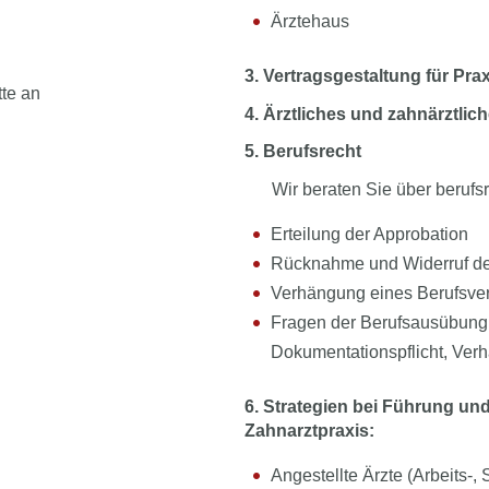
Ärztehaus
3. Vertragsgestaltung für Pra
tte an
4. Ärztliches und zahnärztli
5. Berufsrecht
Wir beraten Sie über berufsr
Erteilung der Approbation
Rücknahme und Widerruf de
Verhängung eines Berufsve
Fragen der Berufsausübung (
Dokumentationspflicht, Verha
6. Strategien bei Führung un
Zahnarztpraxis:
Angestellte Ärzte (Arbeits-, 