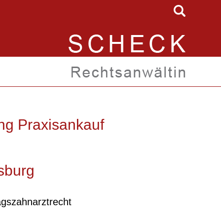
ung Praxisankauf
sburg
ragszahnarztrecht