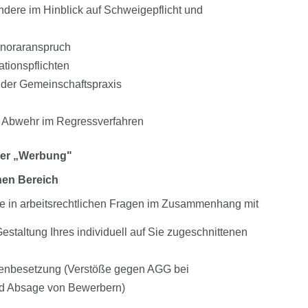
ndere im Hinblick auf Schweigepflicht und
noraranspruch
tionspflichten
 der Gemeinschaftspraxis
nd Abwehr im Regressverfahren
hrer „Werbung"
chen Bereich
Sie in arbeitsrechtlichen Fragen im Zusammenhang mit
Gestaltung Ihres individuell auf Sie zugeschnittenen
ellenbesetzung (Verstöße gegen AGG bei
d Absage von Bewerbern)