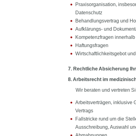
Praxisorganisation, insbeso
Datenschutz
Behandlungsvertrag und Ho
Aufklärungs- und Dokumenta
Kompetenzfragen innerhalb
Haftungsfragen
Wirtschaftlichkeitsgebot u
7. Rechtliche Absicherung I
8. Arbeitsrecht im medizinis
Wir beraten und vertreten 
Arbeitsverträgen, inklusive 
Vertrags
Fallstricke rund um die St
Ausschreibung, Auswahl un
Abmahnungen