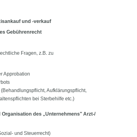
xisankauf und -verkauf
ches Gebührenrecht
echtliche Fragen, z.B. zu
r Approbation
rbots
Behandlungspflicht, Aufklärungspflicht,
ltenspflichten bei Sterbehilfe etc.)
d Organisation des „Unternehmens" Arzt-/
Sozial- und Steuerrecht)