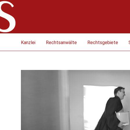
Kanzlei
Rechtsanwälte
Rechtsgebiete