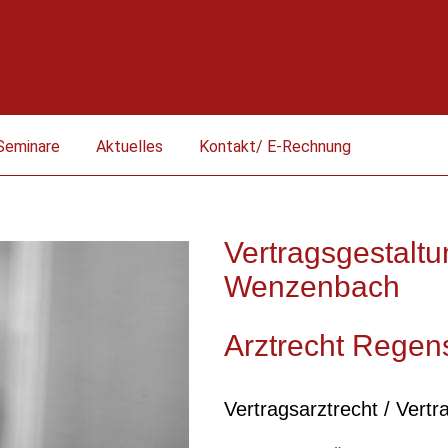
Seminare
Aktuelles
Kontakt/ E-Rechnung
Vertragsgestalt
Wenzenbach
Arztrecht Regen
Vertragsarztrecht / Vert