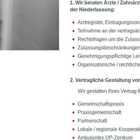
1. Wir beraten Ärzte / Zahnä
der Niederlassung:
Arztregister, Eintragungsvo
Teilnahme an der vertragsär
Rechtsfragen um die Zulas
Zulassungsbeschränkunge
Genehmigungspflichtige Le
Organisatorische / rechtlic
2. Vertragliche Gestaltung v
Wir gestalten Ihren Vertrag f
Gemeinschaftspraxis
Praxisgemeinschaft
Partnerschaft
Lokale / regionale Kooperat
Ambulantes OP-Zentrum