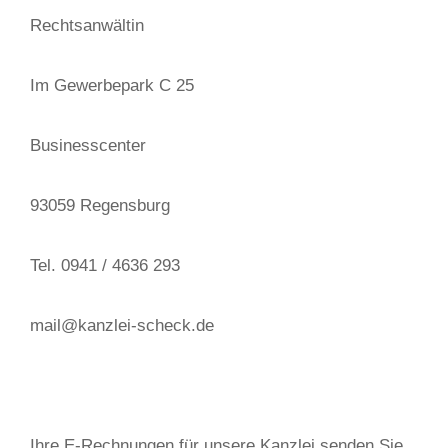
Rechtsanwältin
Im Gewerbepark C 25
Businesscenter
93059 Regensburg
Tel. 0941 / 4636 293
mail@kanzlei-scheck.de
Ihre E-Rechnungen für unsere Kanzlei senden Sie