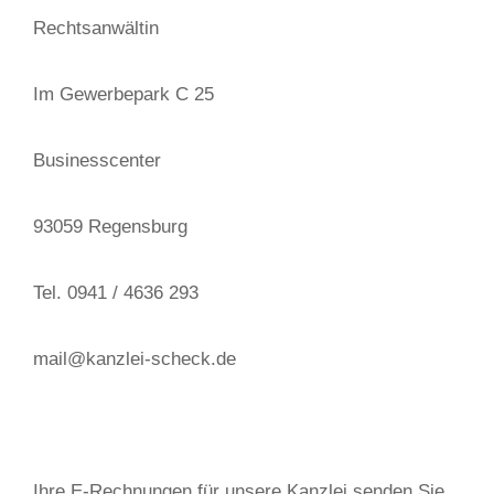
Rechtsanwältin
Im Gewerbepark C 25
Businesscenter
93059 Regensburg
Tel. 0941 / 4636 293
mail@kanzlei-scheck.de
Ihre E-Rechnungen für unsere Kanzlei senden Sie