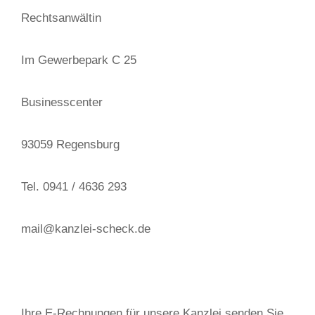
Rechtsanwältin
Im Gewerbepark C 25
Businesscenter
93059 Regensburg
Tel. 0941 / 4636 293
mail@kanzlei-scheck.de
Ihre E-Rechnungen für unsere Kanzlei senden Sie