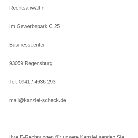
Rechtsanwältin
Im Gewerbepark C 25
Businesscenter
93059 Regensburg
Tel. 0941 / 4636 293
mail@kanzlei-scheck.de
Ihre E-Rechnungen für unsere Kanzlei senden Sie