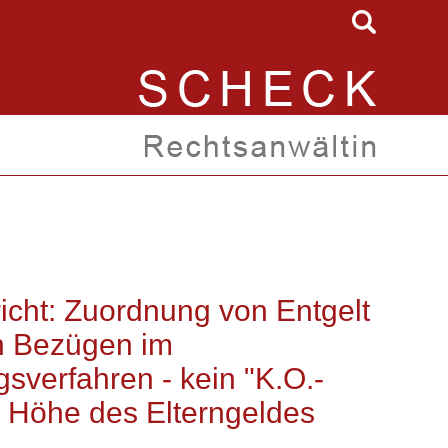
icht: Zuordnung von Entgelt
n Bezügen im
sverfahren - kein "K.O.-
ie Höhe des Elterngeldes