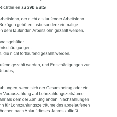
ichtlinien zu 39b EStG
Arbeitslohn, der nicht als laufender Arbeitslohn
n Bezügen gehören insbesondere einmalige
en dem laufenden Arbeitslohn gezahlt werden,
onatsgehälter,
Entschädigungen,
, die nicht fortlaufend gezahlt werden,
tlaufend gezahlt werden, und Entschädigungen zur
rlaubs,
,
hlungen, wenn sich der Gesamtbetrag oder ein
er Vorauszahlung auf Lohnzahlungszeiträume
 Jahr als dem der Zahlung enden. Nachzahlungen
lohn für Lohnzahlungszeiträume des abgelaufenen
Wochen nach Ablauf dieses Jahres zufließt.