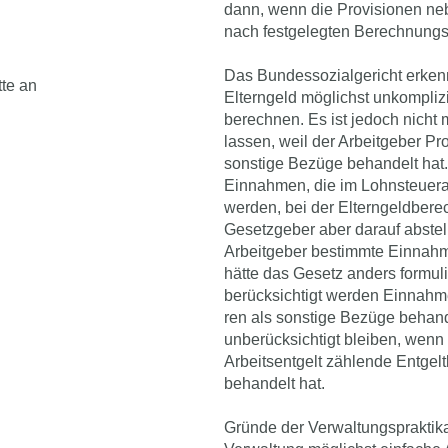
dann, wenn die Provisionen n
nach festgelegten Berechnungs
Das Bundessozialgericht erken
tte an
Elterngeld möglichst unkompli
berechnen. Es ist jedoch nicht 
lassen, weil der Arbeitgeber Pr
sonstige Bezüge behandelt hat.
Einnahmen, die im Lohnsteuer­
werden, bei der Elterngeldbere
Gesetzgeber aber darauf abstel
Arbeitge­ber bestimmte Einnahm
hätte das Gesetz anders formul
berücksichtigt werden Einnahm
ren als sonstige Bezüge behan
unberücksichtigt bleiben, wenn
Arbeitsentgelt zählende Entge
behandelt hat.
Gründe der Verwaltungspraktikab