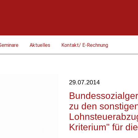
Seminare
Aktuelles
Kontakt/ E-Rechnung
29.07.2014
Bundessozialger
zu den sonstige
Lohnsteuerabzug
Kriterium" für d