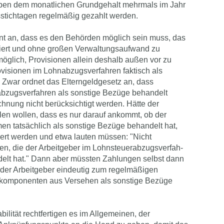
eben dem monatlichen Grundgehalt mehrmals im Jahr
stichtagen regelmäßig gezahlt werden.
nt an, dass es den Behörden möglich sein muss, das
ziert und ohne großen Verwaltungsaufwand zu
möglich, Provisionen allein deshalb außen vor zu
ovisionen im Lohnabzugsverfahren faktisch als
 Zwar ordnet das Elterngeldgesetz an, dass
abzugsverfahren als sonstige Bezüge behandelt
chnung nicht berücksichtigt werden. Hätte der
len wollen, dass es nur darauf ankommt, ob der
en tatsächlich als sonstige Bezüge behandelt hat,
iert werden und etwa lauten müssen: "Nicht
en, die der Arbeitgeber im Lohnsteuerabzugsverfah­
delt hat." Dann aber müssten Zahlungen selbst dann
 der Arbeitgeber eindeutig zum regelmäßigen
ltkomponenten aus Versehen als sonstige Bezüge
ilität rechtfertigen es im Allgemeinen, der