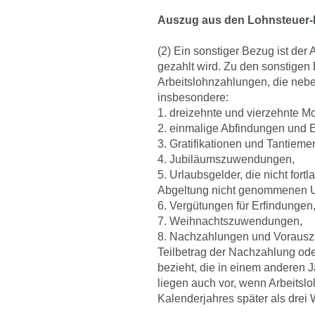
Auszug aus den Lohnsteuer-R
(2) Ein sonstiger Bezug ist der 
gezahlt wird. Zu den sonstige
Arbeitslohnzahlungen, die neb
insbesondere:
1. dreizehnte und vierzehnte M
2. einmalige Abfindungen und 
3. Gratifikationen und Tantiemen
4. Jubiläumszuwendungen,
5. Urlaubsgelder, die nicht for
Abgeltung nicht genommenen U
6. Vergütungen für Erfindungen
7. Weihnachtszuwendungen,
8. Nachzahlungen und Vorausza
Teilbetrag der Nachzahlung od
bezieht, die in einem anderen
liegen auch vor, wenn Arbeits
Kalenderjahres später als drei 